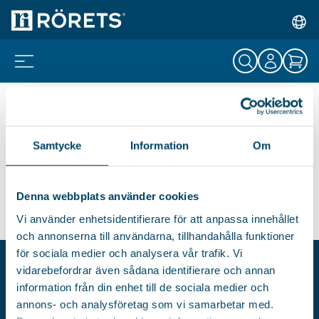
Samtycke
Information
Om
Den här delen är ännu ej utvecklad.
Denna webbplats använder cookies
Vi använder enhetsidentifierare för att anpassa innehållet
och annonserna till användarna, tillhandahålla funktioner
för sociala medier och analysera vår trafik. Vi
vidarebefordrar även sådana identifierare och annan
AB RÖRETS INDUSTRIER
information från din enhet till de sociala medier och
Postfach 8016
annons- och analysföretag som vi samarbetar med.