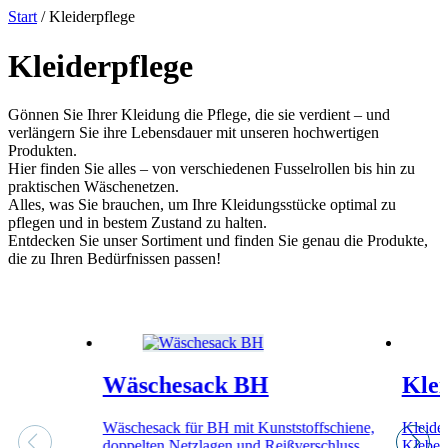
Start
/ Kleiderpflege
Kleiderpflege
Gönnen Sie Ihrer Kleidung die Pflege, die sie verdient – und
verlängern Sie ihre Lebensdauer mit unseren hochwertigen
Produkten.
Hier finden Sie alles – von verschiedenen Fusselrollen bis hin zu
praktischen Wäschenetzen.
Alles, was Sie brauchen, um Ihre Kleidungsstücke optimal zu
pflegen und in bestem Zustand zu halten.
Entdecken Sie unser Sortiment und finden Sie genau die Produkte,
die zu Ihren Bedürfnissen passen!
Wäschesack BH
Klei
Wäschesack für BH mit Kunststoffschiene,
Kleider
doppelten Netzlagen und Reißverschluss…
Klebeb