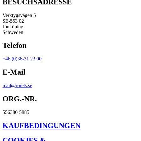
BESUCHSADRESSE
Verktygsvägen 5
SE-553 02
Jönköping
Schweden
Telefon
+46 (0)36-31 23 00
E-Mail
mail@rorets.se
ORG.-NR.
556380-5885
KAUFBEDINGUNGEN
COOKIES &