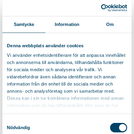
Samtycke
Information
Om
Denna webbplats använder cookies
Vi använder enhetsidentifierare för att anpassa innehållet
och annonserna till användarna, tillhandahålla funktioner
för sociala medier och analysera vår trafik. Vi
vidarebefordrar även sådana identifierare och annan
information från din enhet till de sociala medier och
annons- och analysföretag som vi samarbetar med.
Dessa kan i sin tur kombinera informationen med annan
information som du har tillhandahållit eller som de har
samlat in när du har använt deras tjänster.
Samtyckesval
Nödvändig