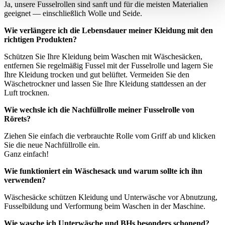
Ja, unsere Fusselrollen sind sanft und für die meisten Materialien
geeignet — einschließlich Wolle und Seide.
Wie verlängere ich die Lebensdauer meiner Kleidung mit den
richtigen Produkten?
Schützen Sie Ihre Kleidung beim Waschen mit Wäschesäcken,
entfernen Sie regelmäßig Fussel mit der Fusselrolle und lagern Sie
Ihre Kleidung trocken und gut belüftet. Vermeiden Sie den
Wäschetrockner und lassen Sie Ihre Kleidung stattdessen an der
Luft trocknen.
Wie wechsle ich die Nachfüllrolle meiner Fusselrolle von
Rörets?
Ziehen Sie einfach die verbrauchte Rolle vom Griff ab und klicken
Sie die neue Nachfüllrolle ein.
Ganz einfach!
Wie funktioniert ein Wäschesack und warum sollte ich ihn
verwenden?
Wäschesäcke schützen Kleidung und Unterwäsche vor Abnutzung,
Fusselbildung und Verformung beim Waschen in der Maschine.
Wie wasche ich Unterwäsche und BHs besonders schonend?