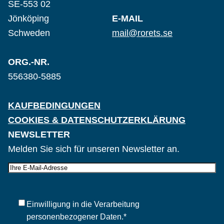
SE-553 02
Jönköping
E-MAIL
Schweden
mail@rorets.se
ORG.-NR.
556380-5885
KAUFBEDINGUNGEN
COOKIES & DATENSCHUTZERKLÄRUNG
NEWSLETTER
Melden Sie sich für unseren Newsletter an.
E-
post
Samtycke
*
Einwilligung in die Verarbeitung
personenbezogener Daten.
*