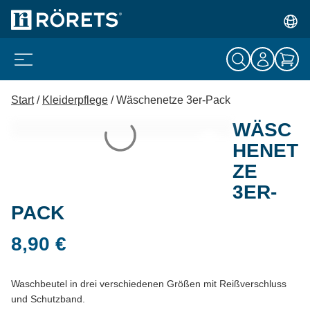
Start
/
Kleiderpflege
/ Wäschenetze 3er-Pack
WÄSC
HENET
ZE
3ER-
PACK
8,90
€
Waschbeutel in drei verschiedenen Größen mit Reißverschluss
und Schutzband.