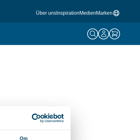
Über uns
Inspiration
Medien
Marken
Om