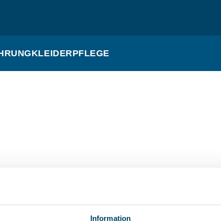
HRUNG
KLEIDERPFLEGE
Information