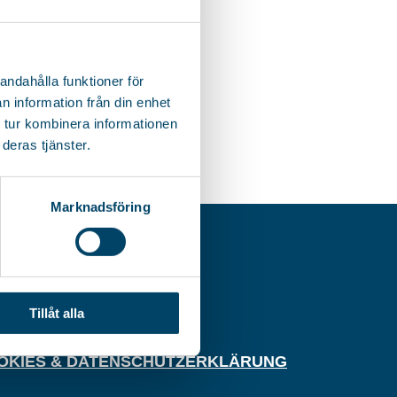
andahålla funktioner för
n information från din enhet
 tur kombinera informationen
deras tjänster.
Marknadsföring
G.-NR.
380-5885
Tillåt alla
UFBEDINGUNGEN
OKIES & DATENSCHUTZERKLÄRUNG