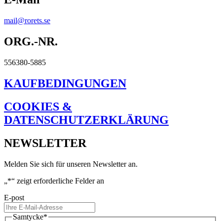
mail@rorets.se
ORG.-NR.
556380-5885
KAUFBEDINGUNGEN
COOKIES &
DATENSCHUTZERKLÄRUNG
NEWSLETTER
Melden Sie sich für unseren Newsletter an.
„
*
“ zeigt erforderliche Felder an
E-post
Samtycke
*