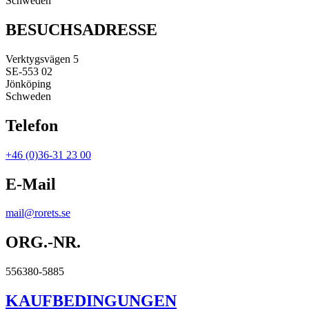
Schweden
BESUCHSADRESSE
Verktygsvägen 5
SE-553 02
Jönköping
Schweden
Telefon
+46 (0)36-31 23 00
E-Mail
mail@rorets.se
ORG.-NR.
556380-5885
KAUFBEDINGUNGEN