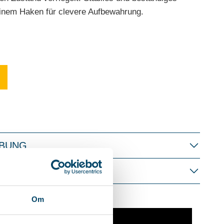
 einem Haken für clevere Aufbewahrung.
IBUNG
Om