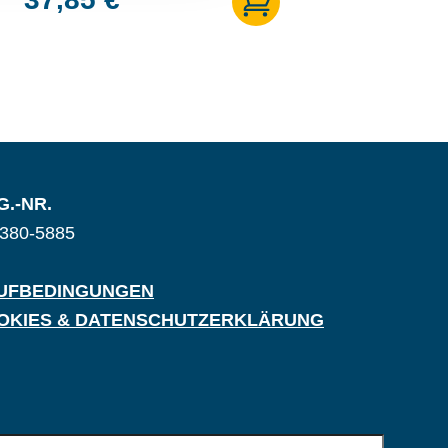
G.-NR.
380-5885
UFBEDINGUNGEN
OKIES & DATENSCHUTZERKLÄRUNG