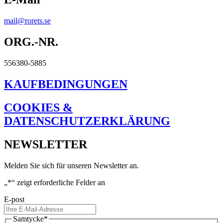
mail@rorets.se
ORG.-NR.
556380-5885
KAUFBEDINGUNGEN
COOKIES &
DATENSCHUTZERKLÄRUNG
NEWSLETTER
Melden Sie sich für unseren Newsletter an.
„
*
“ zeigt erforderliche Felder an
E-post
Samtycke
*