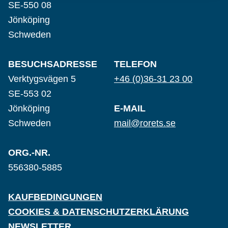
SE-550 08
Jönköping
Schweden
BESUCHSADRESSE
TELEFON
Verktygsvägen 5
+46 (0)36-31 23 00
SE-553 02
Jönköping
E-MAIL
Schweden
mail@rorets.se
ORG.-NR.
556380-5885
KAUFBEDINGUNGEN
COOKIES & DATENSCHUTZERKLÄRUNG
NEWSLETTER