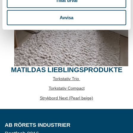
Tillåt urval
Avvisa
MATILDAS LIEBLINGSPRODUKTE
Torkstativ Trio
Torkstativ Compact
Strykbord Next (Pearl beige)
AB RÖRETS INDUSTRIER