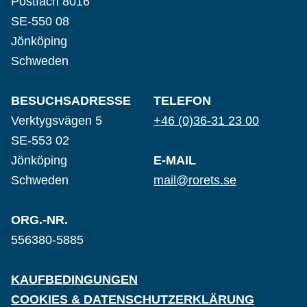
Postfach 8016
SE-550 08
Jönköping
Schweden
BESUCHSADRESSE
TELEFON
Verktygsvägen 5
+46 (0)36-31 23 00
SE-553 02
Jönköping
E-MAIL
Schweden
mail@rorets.se
ORG.-NR.
556380-5885
KAUFBEDINGUNGEN
COOKIES & DATENSCHUTZERKLÄRUNG