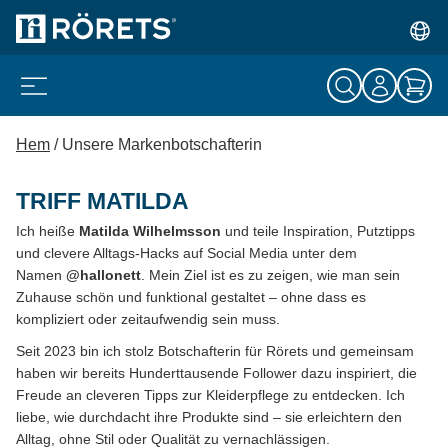
Hem
/
Unsere Markenbotschafterin
TRIFF MATILDA
Ich heiße
Matilda Wilhelmsson
und teile Inspiration, Putztipps
und clevere Alltags-Hacks auf Social Media unter dem
Namen
@hallonett
. Mein Ziel ist es zu zeigen, wie man sein
Zuhause schön und funktional gestaltet – ohne dass es
kompliziert oder zeitaufwendig sein muss.
Seit 2023 bin ich stolz Botschafterin für Rörets und gemeinsam
haben wir bereits Hunderttausende Follower dazu inspiriert, die
Freude an cleveren Tipps zur Kleiderpflege zu entdecken. Ich
liebe, wie durchdacht ihre Produkte sind – sie erleichtern den
Alltag, ohne Stil oder Qualität zu vernachlässigen.