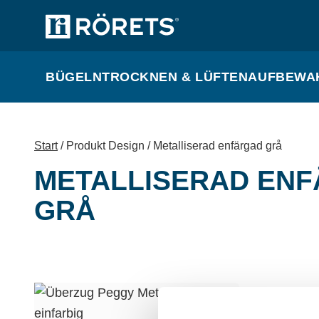
BÜGELN
TROCKNEN & LÜFTEN
AUFBEWA
Start
/ Produkt Design / Metalliserad enfärgad grå
METALLISERAD EN
GRÅ