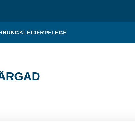
HRUNG
KLEIDERPFLEGE
FÄRGAD