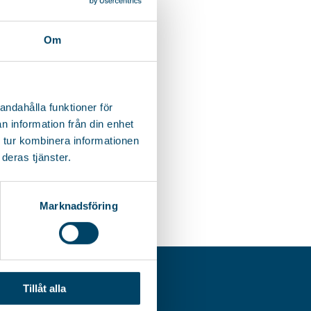
Om
andahålla funktioner för
n information från din enhet
 tur kombinera informationen
deras tjänster.
Marknadsföring
G.-NR.
Tillåt alla
380-5885