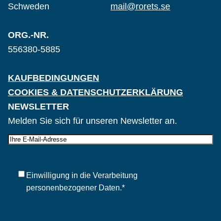
Schweden
mail@rorets.se
ORG.-NR.
556380-5885
KAUFBEDINGUNGEN
COOKIES & DATENSCHUTZERKLÄRUNG
NEWSLETTER
Melden Sie sich für unseren Newsletter an.
E-
post
Samtycke
*
Einwilligung in die Verarbeitung
personenbezogener Daten.
*