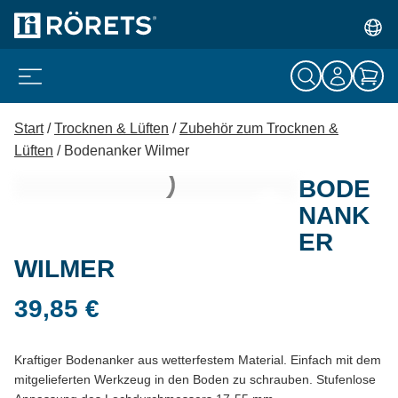
Start
/
Trocknen & Lüften
/
Zubehör zum Trocknen &
Lüften
/ Bodenanker Wilmer
BODE
NANK
ER
WILMER
39,85
€
Kraftiger Bodenanker aus wetterfestem Material. Einfach mit dem
mitgelieferten Werkzeug in den Boden zu schrauben. Stufenlose