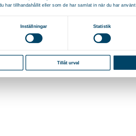
har tillhandahållit eller som de har samlat in när du har använt 
rem Gestell und cleverem Kabelhalter.
Inställningar
Statistik
tion geliefert.
Tillåt urval