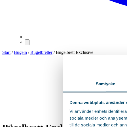
Start
/
Bügeln
/
Bügelbretter
/ Bügelbrett Exclusive
Samtycke
Denna webbplats använder 
Vi använder enhetsidentifierar
sociala medier och analysera 
till de sociala medier och a