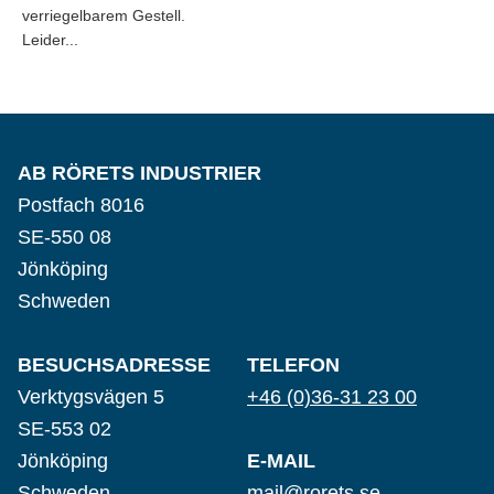
verriegelbarem Gestell.
Leider...
AB RÖRETS INDUSTRIER
Postfach 8016
SE-550 08
Jönköping
Schweden
BESUCHSADRESSE
TELEFON
Verktygsvägen 5
+46 (0)36-31 23 00
SE-553 02
Jönköping
E-MAIL
Schweden
mail@rorets.se