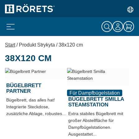
Start
/ Produkt Strykyta / 38x120 cm
38X120 CM
BÜGELBRETT
PARTNER
Für Dampfbügelstation
BÜGELBRETT SMILLA
Bügelbrett, das alles hat!
STEAMSTATION
Integrierte Steckdose,
zusätzliche Ablage, robustes...
Extra stabiles Bügelbrett mit
großer Abstellfläche für
Dampfbügelstationen.
Ausgestattet...