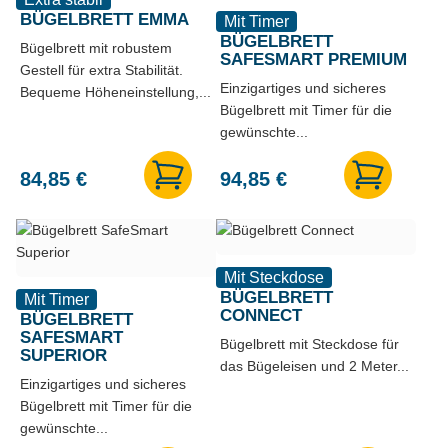
BÜGELBRETT EMMA
Mit Timer
BÜGELBRETT
Bügelbrett mit robustem
SAFESMART PREMIUM
Gestell für extra Stabilität.
Einzigartiges und sicheres
Bequeme Höheneinstellung,...
Bügelbrett mit Timer für die
gewünschte...
84,85
€
94,85
€
Mit Steckdose
BÜGELBRETT
Mit Timer
CONNECT
BÜGELBRETT
SAFESMART
Bügelbrett mit Steckdose für
SUPERIOR
das Bügeleisen und 2 Meter...
Einzigartiges und sicheres
Bügelbrett mit Timer für die
gewünschte...