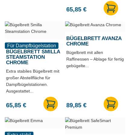
65,85
€
BÜGELBRETT AVANZA
CHROME
Für Dampfbügelstation
BÜGELBRETT SMILLA
Bügelbrett mit allen
STEAMSTATION
Raffinessen – Ablage für fertig
CHROME
gebügelte...
Extra stabiles Bügelbrett mit
großer Abstellfläche für
Dampfbügelstationen.
Ausgestattet...
65,85
€
89,85
€
Extra stabil