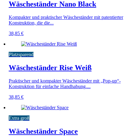
Wäscheständer Nano Black
Kompakter und praktischer Wäscheständer mit patentierter
Konstruktion, die die...
38,85
€
Platzsparend
Wäscheständer Rise Weiß
Praktischer und kompakter Wäscheständer mit „Pop-up“-
Konstruktion für einfache Handhabung....
38,85
€
Extra groß
Wäscheständer Space