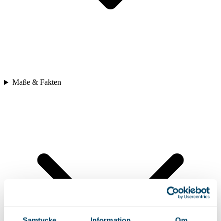
Maße & Fakten
Samtycke
Information
Om