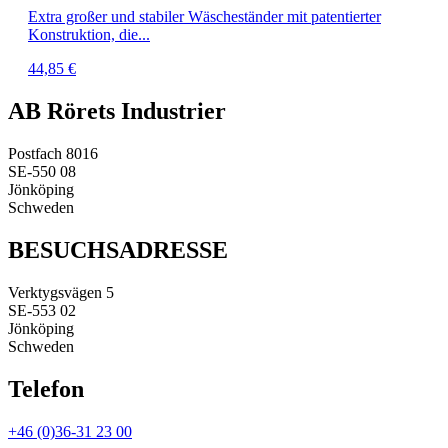
Extra großer und stabiler Wäscheständer mit patentierter
Konstruktion, die...
44,85
€
AB Rörets Industrier
Postfach 8016
SE-550 08
Jönköping
Schweden
BESUCHSADRESSE
Verktygsvägen 5
SE-553 02
Jönköping
Schweden
Telefon
+46 (0)36-31 23 00