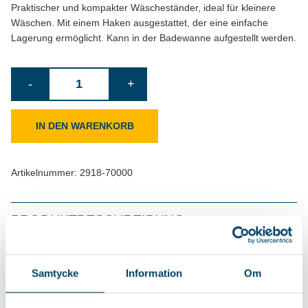
Praktischer und kompakter Wäscheständer, ideal für kleinere
Wäschen. Mit einem Haken ausgestattet, der eine einfache
Lagerung ermöglicht. Kann in der Badewanne aufgestellt werden.
Wäscheständer
-
+
Compact
Rosé
IN DEN WARENKORB
Menge
Artikelnummer:
2918-70000
PRODUKTBESCHREIBUNG
MASSE & FAKTEN
Samtycke
Information
Om