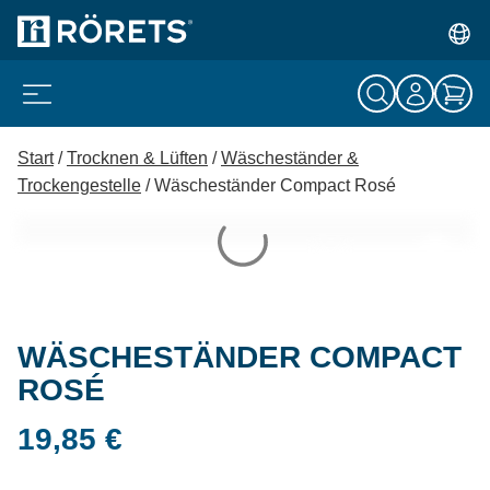
Start
/
Trocknen & Lüften
/
Wäscheständer &
Trockengestelle
/ Wäscheständer Compact Rosé
WÄSCHESTÄNDER COMPACT
ROSÉ
19,85
€