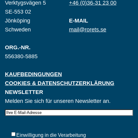
Verktygsvägen 5
+46 (0)36-31 23 00
SE-553 02
Jönköping
E-MAIL
Schweden
mail@rorets.se
ORG.-NR.
556380-5885
KAUFBEDINGUNGEN
COOKIES & DATENSCHUTZERKLÄRUNG
NEWSLETTER
Melden Sie sich für unseren Newsletter an.
E-
post
Samtycke
*
Einwilligung in die Verarbeitung